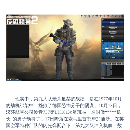
现实中，第九大队最为显赫的战绩，是在1977年10月
的劫机绑架中，挫败了德国恐怖分子的阴谋。10月13日，
汉莎航空公司波音737第LH181次航班被一名叫做“****机
长”的男子劫持了，17日降落在索马里首都摩加迪沙。在英
国空军特种部队的闪光弹配合下，第九大队冲入机舱，数