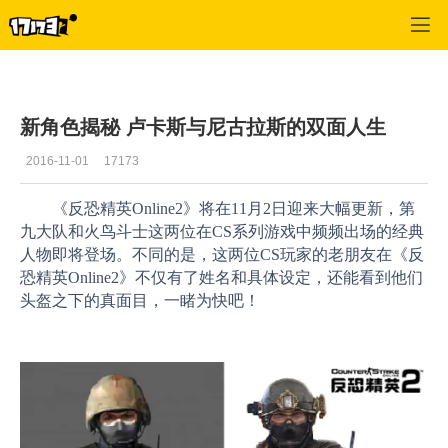
反恐精英OL2
>
CSOL2玩家心情
>
正文
新角色揭秘 卢卡斯与尼古拉斯的双面人生
2016-11-01
17173
《反恐精英Online2》将在11月2日迎来大幅更新，第
九大队和火鸟斗士这两位在CS系列游戏中频频出场的经典
人物即将登场。不同的是，这两位CS玩家的老朋友在《反
恐精英Online2》不仅有了姓名和具体设定，还能看到他们
头盔之下的真面目，一睹为快吧！